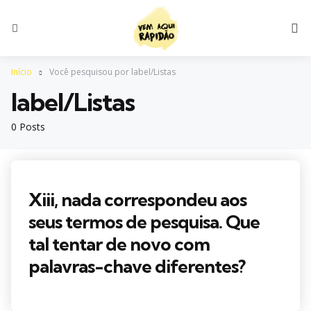
S
Menu
Início
Você pesquisou por label/Listas
label/Listas
0 Posts
Xiii, nada correspondeu aos
seus termos de pesquisa. Que
tal tentar de novo com
palavras-chave diferentes?