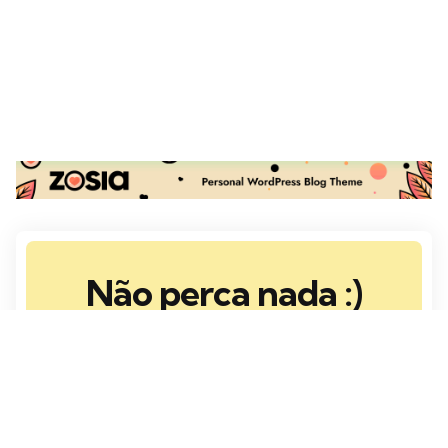
Não perca nada :)
Inscreva-se na Newsletter para ficar por
dentro de novos posts!