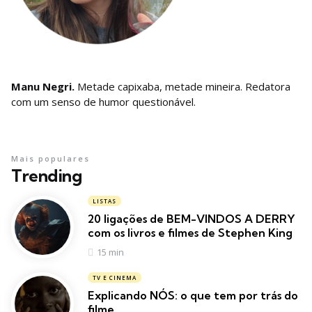
Manu Negri.
Metade capixaba, metade mineira. Redatora
com um senso de humor questionável.
Mais populares
Trending
LISTAS
20 ligações de BEM-VINDOS A DERRY
com os livros e filmes de Stephen King
15 min
TV E CINEMA
Explicando NÓS: o que tem por trás do
filme